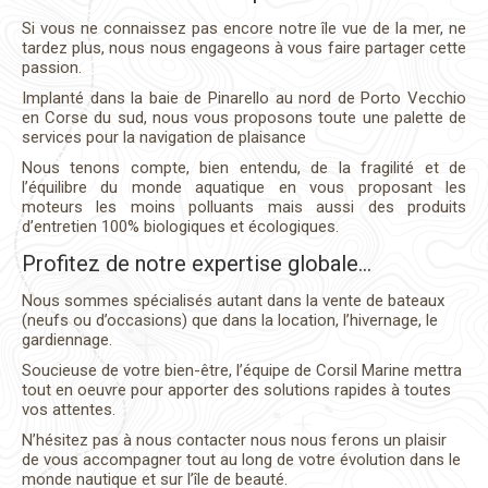
Si vous ne connaissez pas encore notre île vue de la mer, ne
tardez plus, nous nous engageons à vous faire partager cette
passion.
Implanté dans la baie de Pinarello au nord de Porto Vecchio
en Corse du sud, nous vous proposons toute une palette de
services pour la navigation de plaisance
Nous tenons compte, bien entendu, de la fragilité et de
l’équilibre du monde aquatique en vous proposant les
moteurs les moins polluants mais aussi des produits
d’entretien 100% biologiques et écologiques.
Profitez de notre expertise globale…
Nous sommes spécialisés autant dans la vente de bateaux
(neufs ou d’occasions) que dans la location, l’hivernage, le
gardiennage.
Soucieuse de votre bien-être, l’équipe de Corsil Marine mettra
tout en oeuvre pour apporter des solutions rapides à toutes
vos attentes.
N’hésitez pas à nous contacter nous nous ferons un plaisir
de vous accompagner tout au long de votre évolution dans le
monde nautique et sur l’île de beauté.