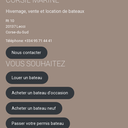
Hivernage, vente et location de bateaux
Rt 10
20137 Lecci
Corse-du-Sud
Téléphone: +334 95 71 44 41
Nous contacter
VOUS SOUHAITEZ
Louer un bateau
Acheter un bateau d'occasion
Acheter un bateau neuf
Passer votre permis bateau