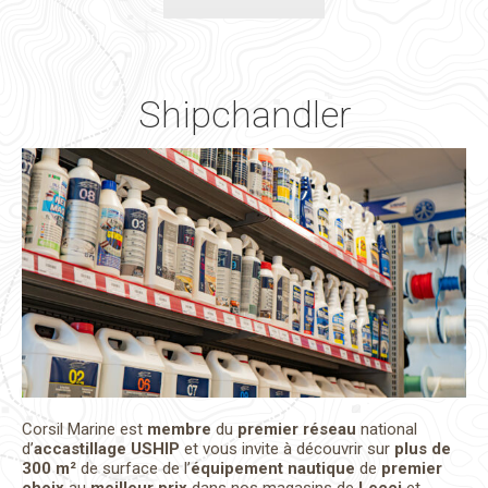
Shipchandler
Corsil Marine est
membre
du
premier réseau
national
d’
accastillage USHIP
et vous invite à découvrir sur
plus de
300 m²
de surface de l’
équipement nautique
de
premier