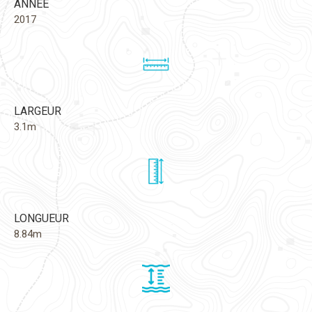
ANNÉE
2017
LARGEUR
3.1m
LONGUEUR
8.84m