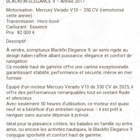
BLACKFIN ELEGANCE 9 – Année 2017
Motorisation : Mercury Verado V10 – 350 CV (remotorisé
cette année)
Transmission : Hors-bord
Carburant : Essence
Prix : 82 000 €
Descriptif :
À vendre, somptueux Blackfin Elegance 9, un semi-rigide au
design italien raffiné alliant puissance, élégance et confort de
navigation.
Ce modèle haut de gamme offre une carène exceptionnelle
garantissant stabilité, performance et sécurité, même en mer
formée.
Équipé d’un moteur Mercury Verado V10 de 350 CV de 2025, il
offre des performances remarquables tout en restant fluide
et silencieux.
Avec seulement 50 heures d’utilisation, ce moteur est quasi
neuf et a bénéficié d’un entretien rigoureux – il est prêt à
naviguer sans aucune dépense à prévoir.
Idéal pour la plaisance côtière, les balades en famille ou entre
amis, ou encore les activités nautiques, le Blackfin Elegance 9
conjugue sportivité et confort haut de gamme.