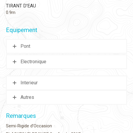
TIRANT D'EAU
0.9m
Equipement
Pont
Electronique
Interieur
Autres
Remarques
Semi-Rigide d’Occasion