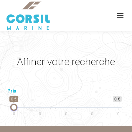
Affiner votre recherche
Prix
0 €
0 €
0
0
0
0
0