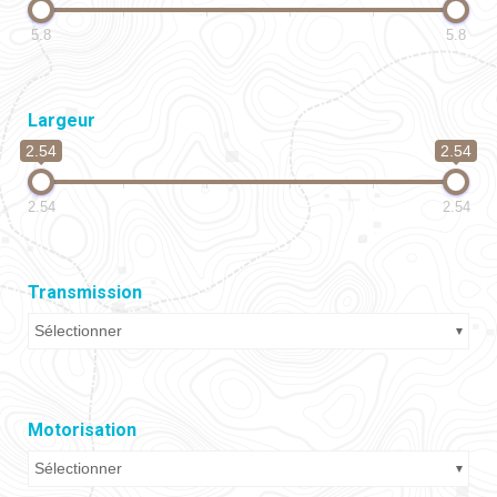
5.8
5.8
Largeur
2.54
2.54
2.54
2.54
Transmission
Sélectionner
Motorisation
Sélectionner