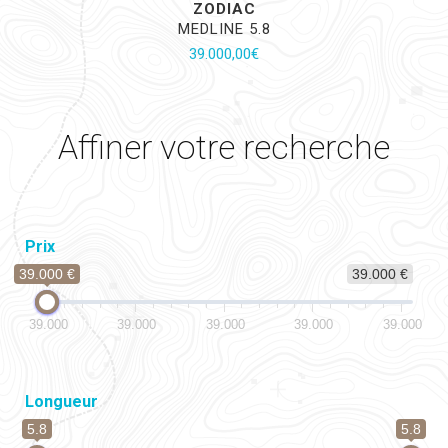
ZODIAC
MEDLINE 5.8
39.000,00
€
Affiner votre recherche
Prix
39.000 €
39.000 €
39.000
39.000
39.000
39.000
39.000
Longueur
5.8
5.8