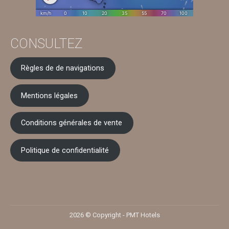
CONSULTEZ
Règles de de navigations
Mentions légales
Conditions générales de vente
Politique de confidentialité
2026 © Copyright -
PMT Hotels