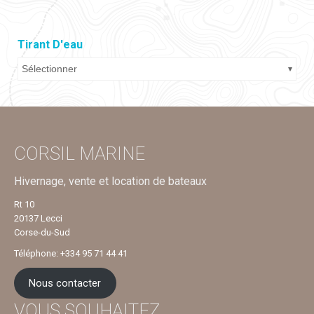
Tirant D'eau
Sélectionner
CORSIL MARINE
Hivernage, vente et location de bateaux
Rt 10
20137 Lecci
Corse-du-Sud
Téléphone: +334 95 71 44 41
Nous contacter
VOUS SOUHAITEZ