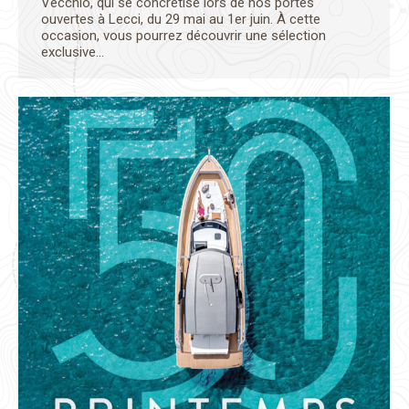
Vecchio, qui se concrétise lors de nos portes
ouvertes à Lecci, du 29 mai au 1er juin. À cette
occasion, vous pourrez découvrir une sélection
exclusive…