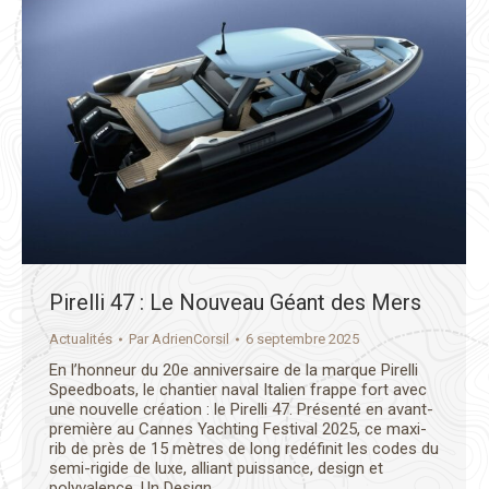
Pirelli 47 : Le Nouveau Géant des Mers
Actualités
Par
AdrienCorsil
6 septembre 2025
En l’honneur du 20e anniversaire de la marque Pirelli
Speedboats, le chantier naval Italien frappe fort avec
une nouvelle création : le Pirelli 47. Présenté en avant-
première au Cannes Yachting Festival 2025, ce maxi-
rib de près de 15 mètres de long redéfinit les codes du
semi-rigide de luxe, alliant puissance, design et
polyvalence. Un Design…