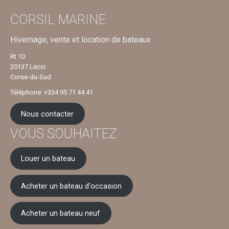
CORSIL MARINE
Hivernage, vente et location de bateaux
Rt 10
20137 Lecci
Corse-du-Sud
Téléphone: +334 95 71 44 41
Nous contacter
VOUS SOUHAITEZ
Louer un bateau
Acheter un bateau d'occasion
Acheter un bateau neuf